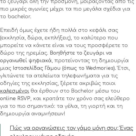
το ζευγάρι όλη την προσμονή, μοιράζοντας από τις
πιο μικρές αγωνίες μέχρι τα πιο μεγάλα σχέδια για
το bachelor.
Επειδή όμως έχετε ήδη πολλά στο κεφάλι σας
(εκκλησία, δώρα, εκπλήξεις), το καλύτερο που
μπορείτε να κάνετε είναι να τους προσφέρετε το
δώρο της ηρεμίας.
Βοηθήστε το ζευγάρι να
οργανωθεί ψηφιακά
, προτείνοντας τη δημιουργία
μιας
Ιστοσελίδας Γάμου (όπως το Wedmories).
Έτσι,
γλιτώνετε τα ατελείωτα τηλεφωνήματα για τις
οδηγίες της εκκλησίας, ξέρετε ακριβώς ποιοι
καλεσμένοι
θα έρθουν στο Bachelor μέσω του
online RSVP
, και κρατάτε τον χρόνο σας ελεύθερο
για το πιο σημαντικό: τα γέλια, τη γιορτή και τη
δημιουργία αναμνήσεων!
Πώς να οργανώσεις τον γάμο μόνη σου; Ένας