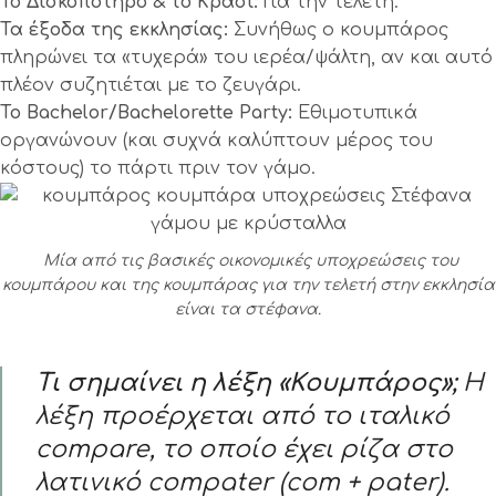
Το Δισκοπότηρο & το Κρασί:
Για την τελετή.
Τα έξοδα της εκκλησίας:
Συνήθως ο κουμπάρος
πληρώνει τα «τυχερά» του ιερέα/ψάλτη, αν και αυτό
πλέον συζητιέται με το ζευγάρι.
Το Bachelor/Bachelorette Party:
Εθιμοτυπικά
οργανώνουν (και συχνά καλύπτουν μέρος του
κόστους) το πάρτι πριν τον γάμο.
Μία από τις βασικές οικονομικές υποχρεώσεις του
κουμπάρου και της κουμπάρας για την τελετή στην εκκλησία
είναι τα στέφανα.
Τι σημαίνει η λέξη «Κουμπάρος»;
Η
λέξη προέρχεται από το ιταλικό
compare
, το οποίο έχει ρίζα στο
λατινικό
compater
(com + pater).