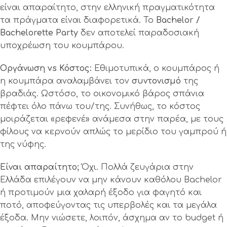
είναι απαραίτητο, στην ελληνική πραγματικότητα
τα πράγματα είναι διαφορετικά. Το
Bachelor /
Bachelorette Party
δεν αποτελεί παραδοσιακή
υποχρέωση του κουμπάρου.
Οργάνωση vs Κόστος:
Εθιμοτυπικά, ο κουμπάρος ή
η κουμπάρα αναλαμβάνει τον
συντονισμό
της
βραδιάς. Ωστόσο, το οικονομικό βάρος σπάνια
πέφτει όλο πάνω του/της. Συνήθως, το κόστος
μοιράζεται «ρεφενέ» ανάμεσα στην παρέα, με τους
φίλους να κερνούν απλώς το μερίδιο του γαμπρού ή
της νύφης.
Είναι απαραίτητο;
Όχι. Πολλά ζευγάρια στην
Ελλάδα επιλέγουν να μην κάνουν καθόλου Bachelor
ή προτιμούν μια χαλαρή έξοδο για φαγητό και
ποτό, αποφεύγοντας τις υπερβολές και τα μεγάλα
έξοδα. Μην νιώσετε, λοιπόν, άσχημα αν το budget ή