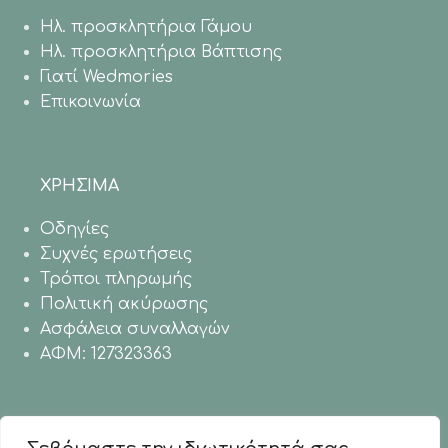
Ηλ. προσκλητήρια Γάμου
Ηλ. προσκλητήρια Βάπτισης
Γιατί Wedmories
Επικοινωνία
ΧΡΗΣΙΜΑ
Οδηγίες
Συχνές ερωτήσεις
Τρόποι πληρωμής
Πολιτική ακύρωσης
Ασφάλεια συναλλαγών
ΑΦΜ: 127323363
Η ΠΟΛΙΤΙΚΗ ΜΑΣ